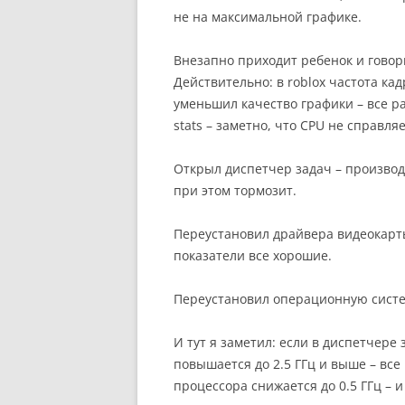
не на максимальной графике.
Внезапно приходит ребенок и говор
Действительно: в roblox частота ка
уменьшил качество графики – все р
stats – заметно, что CPU не справля
Открыл диспетчер задач – производ
при этом тормозит.
Переустановил драйвера видеокарты
показатели все хорошие.
Переустановил операционную систем
И тут я заметил: если в диспетчере
повышается до 2.5 ГГц и выше – все
процессора снижается до 0.5 ГГц – и