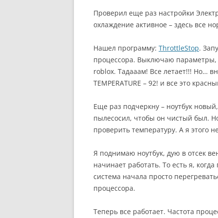
Проверил еще раз настройки Элект
охлаждение активное – здесь все но
Нашел программу:
ThrottleStop
. Зап
процессора. Выключаю параметры, 
roblox. Тадааам! Все летает!!! Но… 
TEMPERATURE – 92! и все это красн
Еще раз подчеркну – ноутбук новый,
пылесосил, чтобы он чистый был. Н
проверить температуру. А я этого не
Я поднимаю ноутбук, дую в отсек ве
начинает работать. То есть я, когда
система начала просто перегревать
процессора.
Теперь все работает. Частота проце