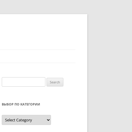
Search
for:
ВЫБОР ПО КАТЕГОРИИ
Выбор
по
категории