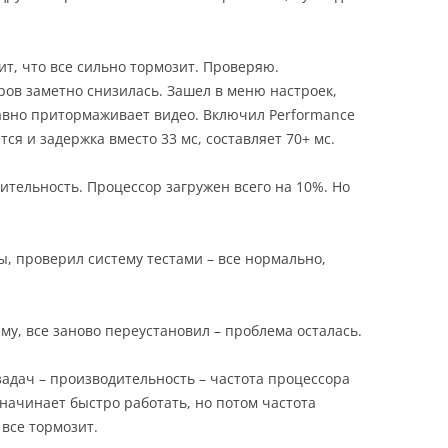
ит, что все сильно тормозит. Проверяю.
дров заметно снизилась. Зашел в меню настроек,
авно притормаживает видео. Включил Performance
ется и задержка вместо 33 мс, составляет 70+ мс.
ительность. Процессор загружен всего на 10%. Но
, проверил систему тестами – все нормально,
у, все заново переустановил – проблема осталась.
 задач – производительность – частота процессора
 начинает быстро работать, но потом частота
 все тормозит.